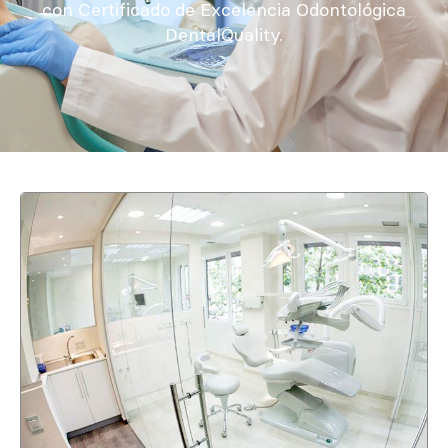
con Certificado de Excelencia Odontológica
DentalQuality.