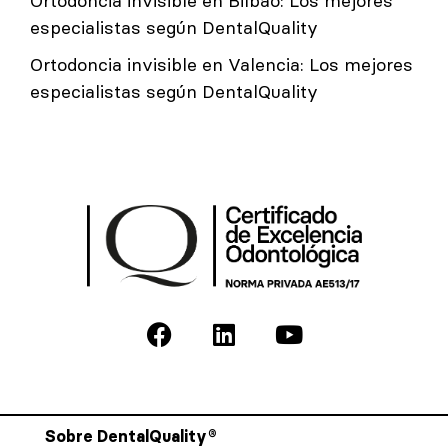
Ortodoncia invisible en Bilbao: Los mejores
especialistas según DentalQuality
Ortodoncia invisible en Valencia: Los mejores
especialistas según DentalQuality
Sobre DentalQuality®