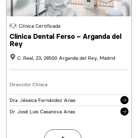
Clínica Certificada
Clínica Dental Ferso – Arganda del
Rey
C. Real, 23, 28500 Arganda del Rey, Madrid
Dirección Clínica
Dra. Jéssica Fernández Arias
Dr. José Luis Casanova Arias
+