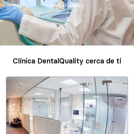
DentalQuality.
Clínica DentalQuality cerca de tí