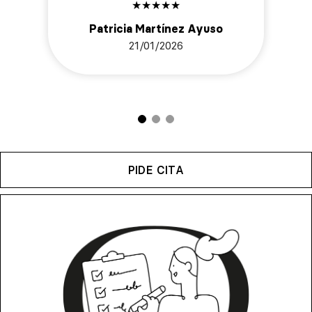
★
★
★
★
★
Patricia Martínez Ayuso
21/01/2026
PIDE CITA