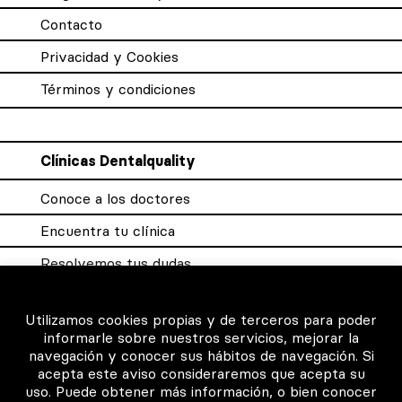
Contacto
Privacidad y Cookies
Términos y condiciones
Clínicas Dentalquality
Conoce a los doctores
Encuentra tu clínica
Resolvemos tus dudas
Sistema DQX
Utilizamos cookies propias y de terceros para poder
informarle sobre nuestros servicios, mejorar la
navegación y conocer sus hábitos de navegación. Si
Para los profesionales
acepta este aviso consideraremos que acepta su
uso. Puede obtener más información, o bien conocer