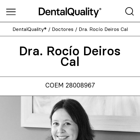
DentalQuality®
/
Doctores
/
Dra. Rocío Deiros Cal
Dra. Rocío Deiros
Cal
COEM 28008967