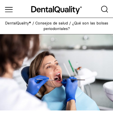
DentalQuality®
/
Consejos de salud
/
¿Qué son las bolsas
periodontales?