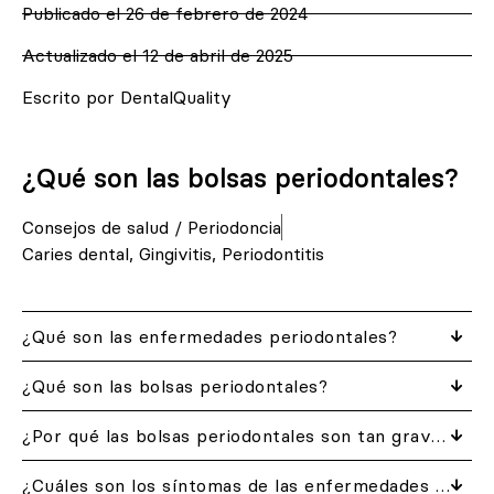
Publicado el
26 de febrero de 2024
Actualizado el 12 de abril de 2025
Escrito por DentalQuality
¿Qué son las bolsas periodontales?
Consejos de salud
/
Periodoncia
Caries dental
,
Gingivitis
,
Periodontitis
¿Qué son las enfermedades periodontales?
¿Qué son las bolsas periodontales?
¿Por qué las bolsas periodontales son tan graves para la salud?
¿Cuáles son los síntomas de las enfermedades periodontales?