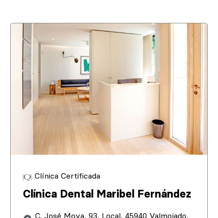
Clínica Certificada
Clínica Dental Maribel Fernández
C. José Moya, 93, Local, 45940 Valmojado,