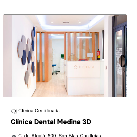
Clínica Certificada
Clínica Dental Medina 3D
C. de Alcalá, 600, San Blas-Canillejas,