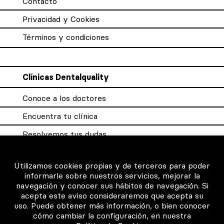
Contacto
Privacidad y Cookies
Términos y condiciones
Clínicas Dentalquality
Conoce a los doctores
Encuentra tu clínica
Resolvemos tus dudas
Sistema DQX
Utilizamos cookies propias y de terceros para poder
informarle sobre nuestros servicios, mejorar la
navegación y conocer sus hábitos de navegación. Si
Para los profesionales
acepta este aviso consideraremos que acepta su
uso. Puede obtener más información, o bien conocer
Consigue tu certificado
cómo cambiar la configuración, en nuestra