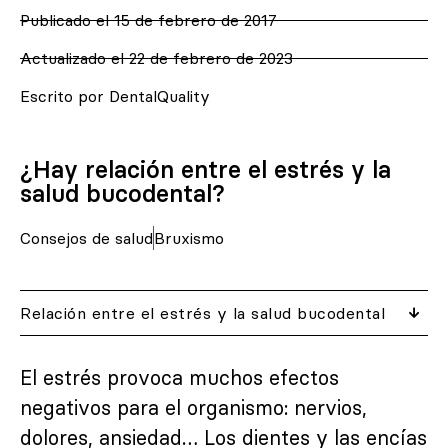
Publicado el
15 de febrero de 2017
Actualizado el 22 de febrero de 2023
Escrito por DentalQuality
¿Hay relación entre el estrés y la
salud bucodental?
Consejos de salud
Bruxismo
Relación entre el estrés y la salud bucodental
El estrés provoca muchos efectos
negativos para el organismo: nervios,
dolores, ansiedad… Los dientes y las encías