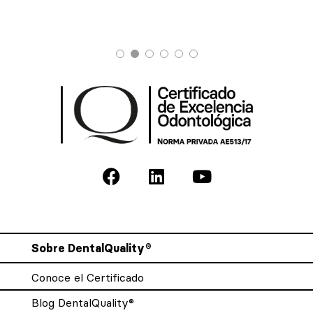
Sobre DentalQuality®
Conoce el Certificado
Blog DentalQuality®