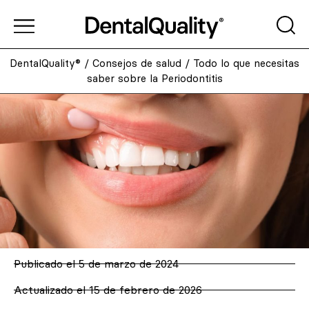
DentalQuality®
/
Consejos de salud
/
Todo lo que necesitas
saber sobre la Periodontitis
Publicado el
5 de marzo de 2024
Actualizado el 15 de febrero de 2026