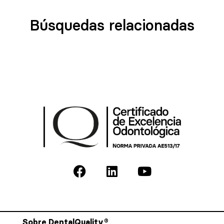
Búsquedas relacionadas
Sobre DentalQuality®