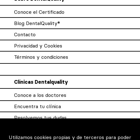
Conoce el Certificado
Blog DentalQuality®
Contacto
Privacidad y Cookies
Términos y condiciones
Clínicas Dentalquality
Conoce a los doctores
Encuentra tu clínica
Resolvemos tus dudas
Sistema DQX
Utilizamos cookies propias y de terceros para poder