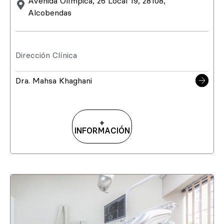
Avenida Olímpica, 26 Local 19, 28108,
Alcobendas
Dirección Clínica
Dra. Mahsa Khaghani
+
INFORMACIÓN