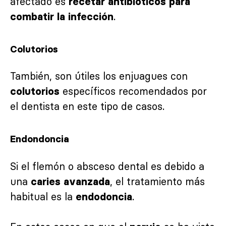
afectado es
recetar antibióticos para
.
combatir la infección
Colutorios
También, son útiles los enjuagues con
específicos recomendados por
colutorios
el dentista en este tipo de casos.
Endondoncia
Si el flemón o absceso dental es debido a
una
, el tratamiento más
caries avanzada
habitual es la
.
endodoncia