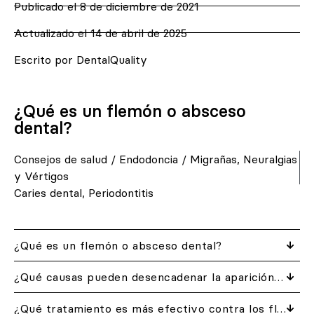
Publicado el
8 de diciembre de 2021
Actualizado el 14 de abril de 2025
Escrito por DentalQuality
¿Qué es un flemón o absceso
dental?
Consejos de salud
/
Endodoncia
/
Migrañas, Neuralgias
y Vértigos
Caries dental
,
Periodontitis
¿Qué es un flemón o absceso dental?
¿Qué causas pueden desencadenar la aparición de un flemón?
¿Qué tratamiento es más efectivo contra los flemones?