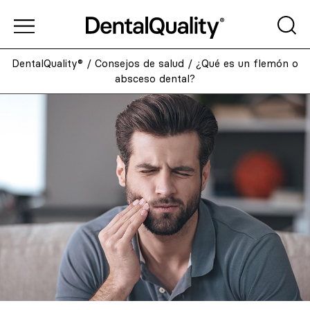
DentalQuality®
/
Consejos de salud
/
¿Qué es un flemón o
absceso dental?