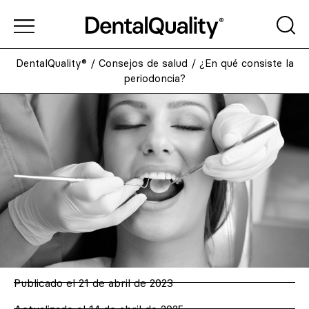
DentalQuality®
/
Consejos de salud
/
¿En qué consiste la
periodoncia?
Publicado el
21 de abril de 2023
Actualizado el 14 de abril de 2025