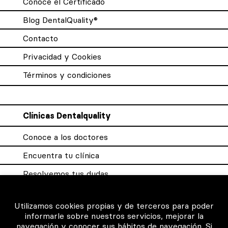
Conoce el Certificado
Blog DentalQuality®
Contacto
Privacidad y Cookies
Términos y condiciones
Clínicas Dentalquality
Conoce a los doctores
Encuentra tu clínica
Resolvemos tus dudas
Sistema DQX
Utilizamos cookies propias y de terceros para poder
informarle sobre nuestros servicios, mejorar la
navegación y conocer sus hábitos de navegación. Si