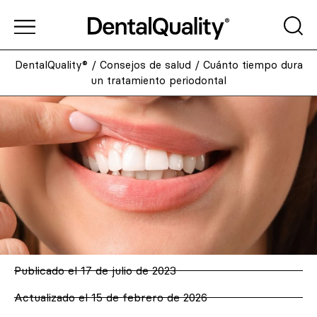
DentalQuality®
/
Consejos de salud
/
Cuánto tiempo dura
un tratamiento periodontal
Publicado el
17 de julio de 2023
Actualizado el 15 de febrero de 2026