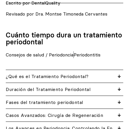
Escrito por DentalQuality
Revisado por Dra. Montse Timoneda Cervantes
Cuánto tiempo dura un tratamiento
periodontal
Consejos de salud
/
Periodoncia
Periodontitis
¿Qué es el Tratamiento Periodontal?
Duración del Tratamiento Periodontal
Fases del tratamiento periodontal
Casos Avanzados: Cirugía de Regeneración
Los Avances en Periodoncia: Controlando la Enfermedad Periodontal