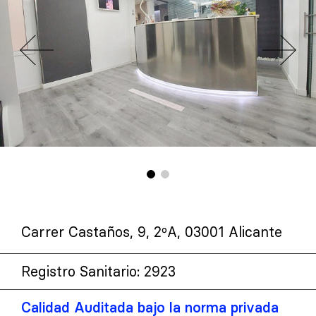
Carrer Castaños, 9, 2ºA, 03001 Alicante
Registro Sanitario: 2923
Calidad Auditada bajo la norma privada