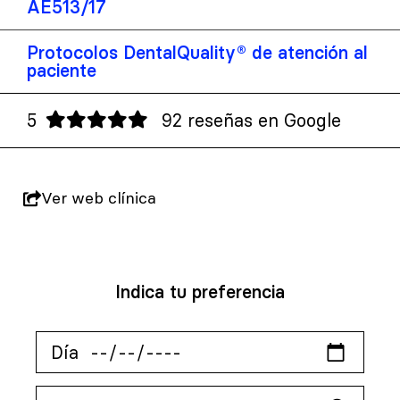
AE513/17
Protocolos DentalQuality® de atención al
paciente
5
92 reseñas en Google
Ver web clínica
Indica tu preferencia