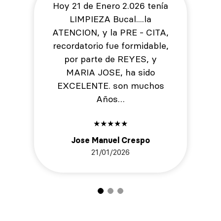
Hoy 21 de Enero 2.026 tenía
LIMPIEZA Bucal....la
ATENCION, y la PRE - CITA,
recordatorio fue formidable,
por parte de REYES, y
MARIA JOSE, ha sido
EXCELENTE. son muchos
Años…
★
★
★
★
★
Jose Manuel Crespo
21/01/2026