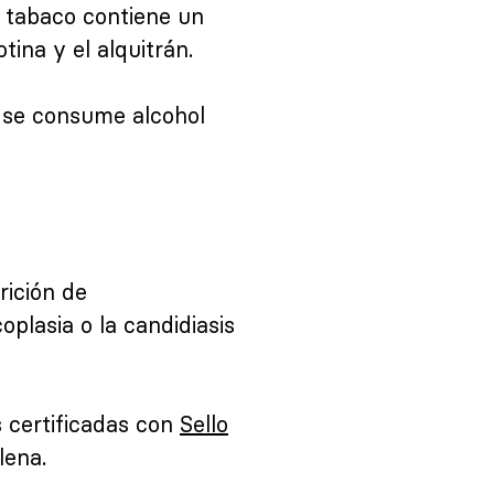
 tabaco contiene un
ina y el alquitrán.
r se consume alcohol
rición de
plasia o la candidiasis
s certificadas con
Sello
lena.