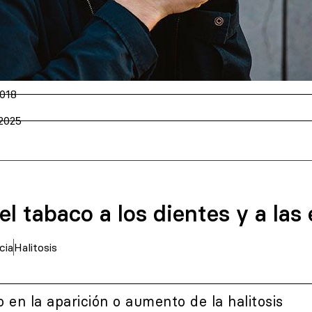
018
 2025
l tabaco a los dientes y a las
cia
Halitosis
 en la aparición o aumento de la halitosis