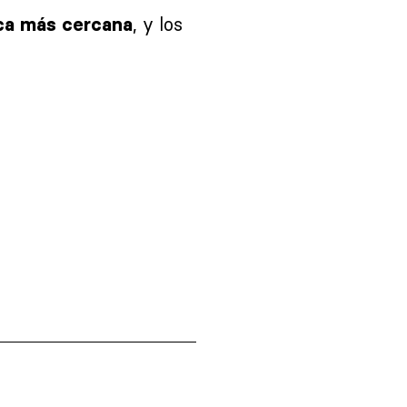
, y los
nica más cercana