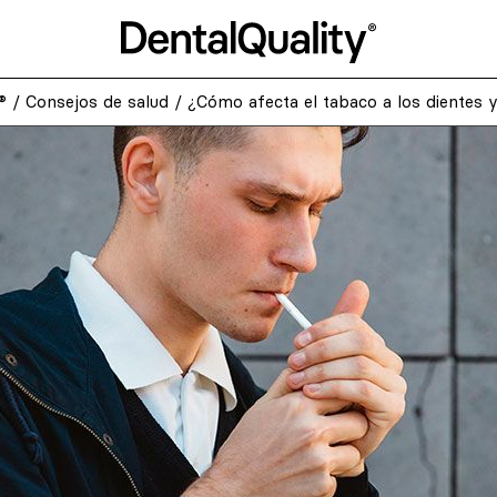
®
/
Consejos de salud
/
¿Cómo afecta el tabaco a los dientes y