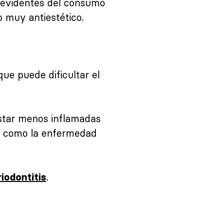
s evidentes del consumo
o muy antiestético.
ue puede dificultar el
estar menos inflamadas
es como la enfermedad
.
iodontitis