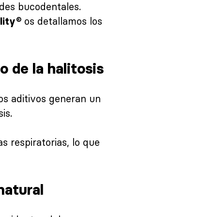
des bucodentales.
os detallamos los
lity®
 de la halitosis
ros aditivos generan un
is.
s respiratorias, lo que
natural