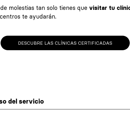
o de molestias tan solo tienes que
visitar tu clí
 centros te ayudarán.
DESCUBRE LAS CLÍNICAS CERTIFICADAS
o del servicio