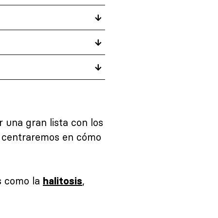
 una gran lista con los
os centraremos en cómo
os como la
,
halitosis