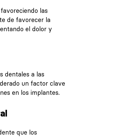
s, favoreciendo las
te de favorecer la
mentando el dolor y
s dentales a las
derado un factor clave
nes en los implantes.
ral
ente que los