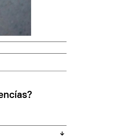
 encías?