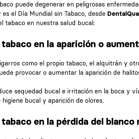
abaco puede degenerar en peligrosas enfermeda
es el Día Mundial sin Tabaco, desde
DentalQua
l tabaco en nuestra salud bucal:
tabaco en la aparición o aumento
igarros como el propio tabaco, el alquitrán y ot
puede provocar o aumentar la aparición de halitos
ce sequedad bucal e irritación en la boca y vía
e higiene bucal y aparición de olores.
tabaco en la pérdida del blanco 