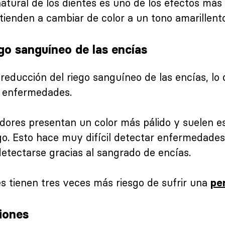
natural de los dientes es uno de los efectos má
 tienden a cambiar de color a un tono amarillent
go sanguíneo de las encías
educción del riego sanguíneo de las encías, lo q
s enfermedades.
dores presentan un color más pálido y suelen 
iego. Esto hace muy difícil detectar enfermedad
detectarse gracias al sangrado de encías.
 tienen tres veces más riesgo de sufrir una
per
iones