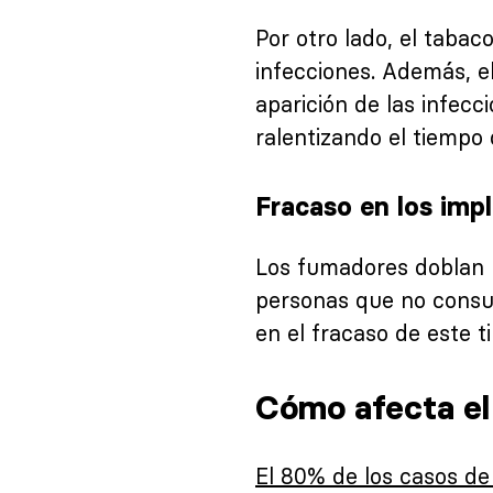
Por otro lado, el tabaco
infecciones. Además, e
aparición de las infecc
ralentizando el tiempo
Fracaso en los imp
Los fumadores doblan l
personas que no consum
en el fracaso de este 
Cómo afecta el 
El 80% de los casos de