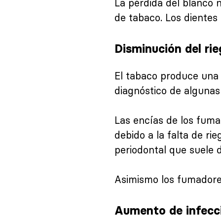
La pérdida del blanco 
de tabaco. Los dientes
Disminución del rie
El tabaco produce una r
diagnóstico de alguna
Las encías de los fuma
debido a la falta de r
periodontal que suele 
Asimismo los fumadores
Aumento de infecc