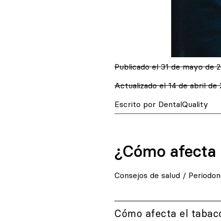
Publicado el
31 de mayo de 2
Actualizado el 14 de abril de
Escrito por DentalQuality
¿Cómo afecta e
Consejos de salud
/
Periodon
Cómo afecta el tabaco