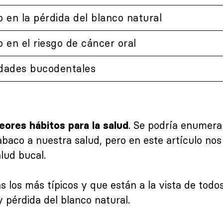
 en la pérdida del blanco natural
 en el riesgo de cáncer oral
dades bucodentales
. Se podría enumerar
eores hábitos para la salud
tabaco a nuestra salud, pero en este artículo n
alud bucal.
los más típicos y que están a la vista de tod
 pérdida del blanco natural.