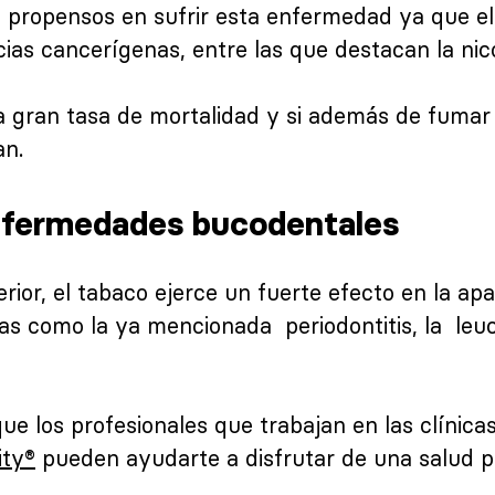
 propensos en sufrir esta enfermedad ya que el
as cancerígenas, entre las que destacan la nicot
na gran tasa de mortalidad y si además de fuma
an.
nfermedades bucodentales
ior, el tabaco ejerce un fuerte efecto en la apa
s como la ya mencionada periodontitis, la leuco
e los profesionales que trabajan en las clínica
ity®
pueden ayudarte a disfrutar de una salud p