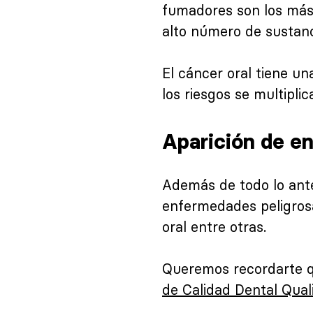
fumadores son los más
alto número de sustanci
El cáncer oral tiene u
los riesgos se multiplic
Aparición de e
Además de todo lo anter
enfermedades peligrosa
oral entre otras.
Queremos recordarte qu
de Calidad Dental Qual