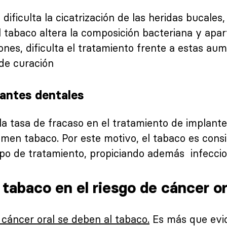
 dificulta la cicatrización de las heridas bucale
l tabaco altera la composición bacteriana y apar
iones, dificulta el tratamiento frente a estas au
 de curación
lantes dentales
a tasa de fracaso en el tratamiento de implante
en tabaco. Por este motivo, el tabaco es consi
tipo de tratamiento, propiciando además infeccio
tabaco en el riesgo de cáncer o
 cáncer oral se deben al tabaco.
Es más que evid