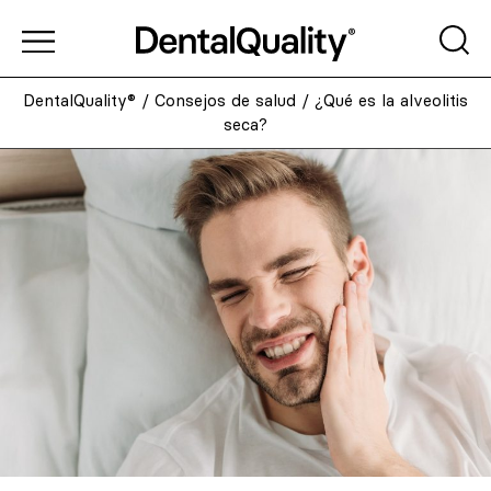
DentalQuality®
/
Consejos de salud
/
¿Qué es la alveolitis
seca?