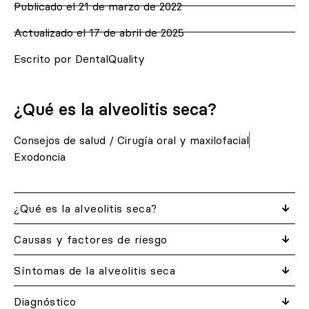
Publicado el
21 de marzo de 2022
Actualizado el 17 de abril de 2025
Escrito por DentalQuality
¿Qué es la alveolitis seca?
Consejos de salud
/
Cirugía oral y maxilofacial
Exodoncia
¿Qué es la alveolitis seca?
Causas y factores de riesgo
Síntomas de la alveolitis seca
Diagnóstico