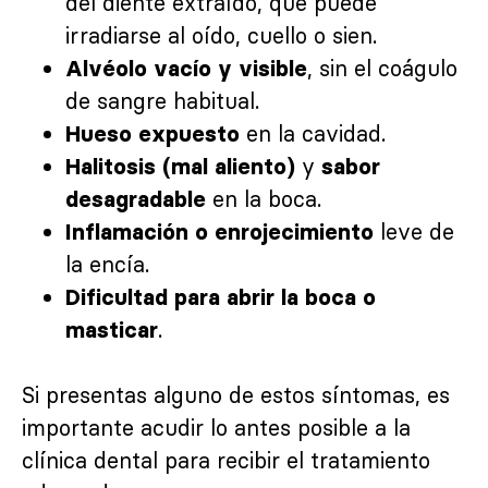
del diente extraído, que puede
irradiarse al oído, cuello o sien.
, sin el coágulo
Alvéolo vacío y visible
de sangre habitual.
en la cavidad.
Hueso expuesto
y
Halitosis (mal aliento)
sabor
en la boca.
desagradable
leve de
Inflamación o enrojecimiento
la encía.
Dificultad para abrir la boca o
.
masticar
Si presentas alguno de estos síntomas, es
importante acudir lo antes posible a la
clínica dental para recibir el tratamiento