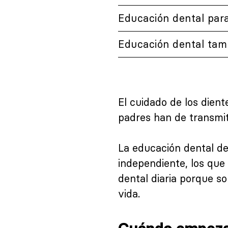
Educación dental par
Educación dental tam
El cuidado de los dien
padres han de transmiti
La educación dental d
independiente, los que
dental diaria porque s
vida.