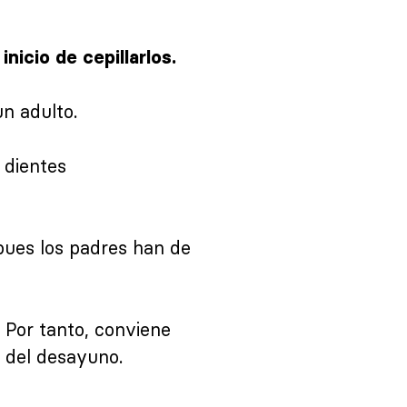
inicio de cepillarlos.
n adulto.
 dientes
 pues los padres han de
. Por tanto, conviene
és del desayuno.