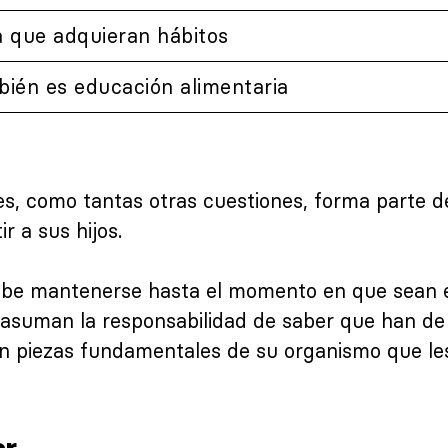
a que adquieran hábitos
bién es educación alimentaria
tes, como tantas otras cuestiones, forma parte d
r a sus hijos.
ebe mantenerse hasta el momento en que sean e
 asuman la responsabilidad de saber que han d
on piezas fundamentales de su organismo que le