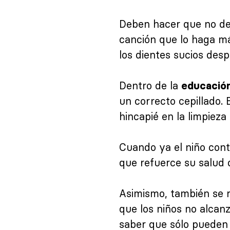
Deben hacer que no de
canción que lo haga má
los dientes sucios des
Dentro de la
educación
un correcto cepillado.
hincapié en la limpieza
Cuando ya el niño contr
que refuerce su salud 
Asimismo, también se r
que los niños no alcanz
saber que sólo pueden 