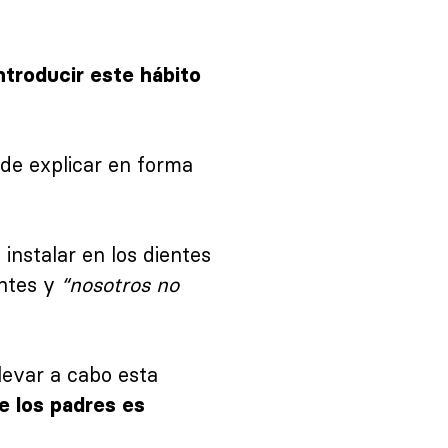
ntroducir este hábito
ede explicar en forma
 instalar en los dientes
entes y
“nosotros no
evar a cabo esta
de los padres es