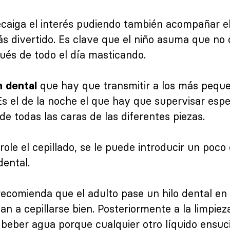
caiga el interés pudiendo también acompañar el
s divertido. Es clave que el niño asuma que no 
pués de todo el día masticando.
que hay que transmitir a los más pequ
 dental
 Es el de la noche el que hay que supervisar esp
 de todas las caras de las diferentes piezas.
ole el cepillado, se le puede introducir un poco d
dental.
ecomienda que el adulto pase un hilo dental en 
an a cepillarse bien. Posteriormente a la limpie
beber agua porque cualquier otro líquido ensuci