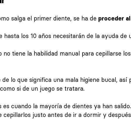
ar
omo salga el primer diente, se ha de
proceder al 
 hasta los 10 años necesitarán de la ayuda de u
no tiene la habilidad manual para cepillarse los
de lo que significa una mala higiene bucal, así
 como si de un juego se tratara.
s es cuando la mayoría de dientes ya han salido
 de cepillarlos justo antes de ir a dormir y despu