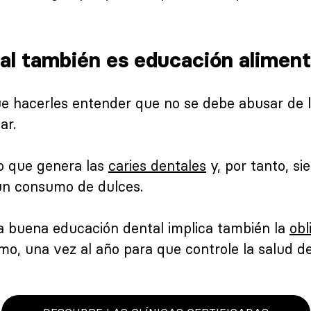
al también es educación aliment
e hacerles entender que no se debe abusar de l
ar.
co que genera las
caries dentales
y, por tanto, s
un consumo de dulces.
a buena educación dental implica también la
obl
o, una vez al año para que controle la salud den