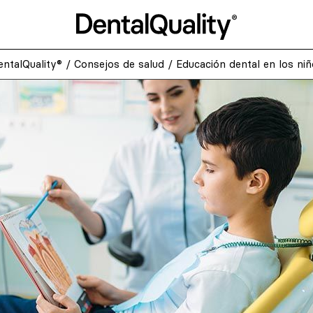
entalQuality®
/
Consejos de salud
/
Educación dental en los niñ