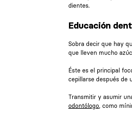
dientes.
Educación dent
Sobra decir que hay qu
que lleven mucho azúc
Éste es el principal fo
cepillarse después de 
Transmitir y asumir un
odontólogo
, como mínim