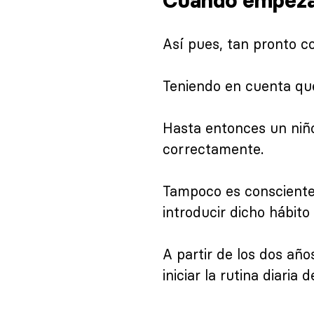
Cuándo empez
Así pues, tan pronto c
Teniendo en cuenta que
Hasta entonces un niño 
correctamente.
Tampoco es consciente 
introducir dicho hábito
A partir de los dos año
iniciar la rutina diaria