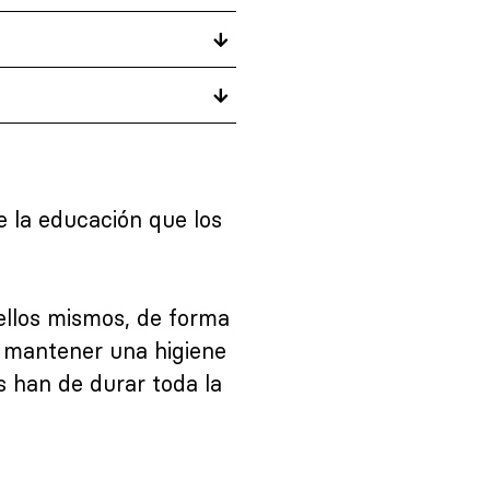
e la educación que los
llos mismos, de forma
e mantener una higiene
s han de durar toda la