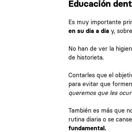
Educación dent
Es muy importante prim
y, sobre
en su día a día
No han de ver la higien
de historieta.
Contarles que el objeti
para evitar que formen
queremos que les ocur
También es más que no
rutina diaria o se can
fundamental.