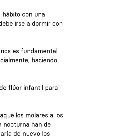
 hábito con una
debe irse a dormir con
eños es fundamental
ecialmente, haciendo
e flúor infantil para
aquellos molares a los
za nocturna han de
aría de nuevo los