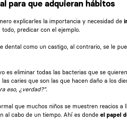
al para que adquieran hábitos
ero explicarles la importancia y necesidad de
i
 todo, predicar con el ejemplo.
e dental como un castigo, al contrario, se le pu
vo es eliminar todas las bacterias que se quieren
 las caries que son las que hacen daño a los di
ra eso, ¿verdad?”
.
rmal que muchos niños se muestren reacios a ll
sen al cabo de un tiempo. Ahí es donde
el papel 