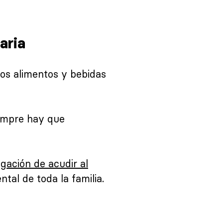
aria
os alimentos y bebidas
iempre hay que
igación de acudir al
tal de toda la familia.