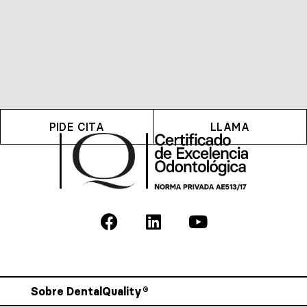
PIDE CITA
LLAMA
Sobre DentalQuality®