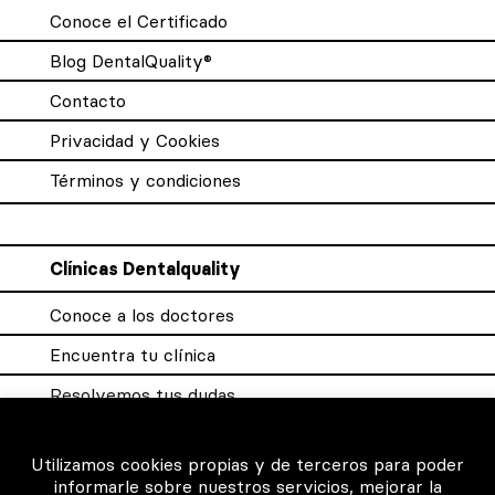
Conoce el Certificado
Blog DentalQuality®
Contacto
Privacidad y Cookies
Términos y condiciones
Clínicas Dentalquality
Conoce a los doctores
Encuentra tu clínica
Resolvemos tus dudas
Sistema DQX
Utilizamos cookies propias y de terceros para poder
informarle sobre nuestros servicios, mejorar la