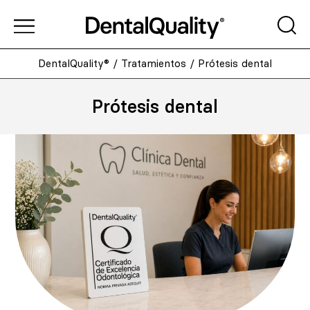
DentalQuality®
/
Tratamientos
/
Prótesis dental
Prótesis dental