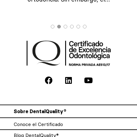
Sobre DentalQuality®
Conoce el Certificado
Blog DentalQuality®