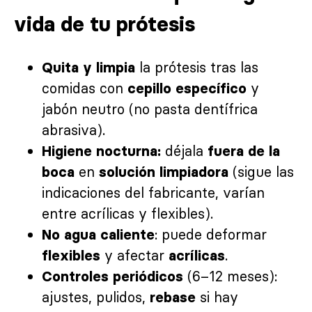
vida de tu prótesis
la prótesis tras las
Quita y limpia
comidas con
y
cepillo específico
jabón neutro (no pasta dentífrica
abrasiva).
déjala
Higiene nocturna:
fuera de la
en
(sigue las
boca
solución limpiadora
indicaciones del fabricante, varían
entre acrílicas y flexibles).
: puede deformar
No agua caliente
y afectar
.
flexibles
acrílicas
(6–12 meses):
Controles periódicos
ajustes, pulidos,
si hay
rebase