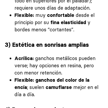
todo en superiores por el paladar);
requiere unos días de adaptación.
muy
desde el
Flexible:
confortable
principio por su
y
fina elasticidad
bordes menos “cortantes”.
3) Estética en sonrisas amplias
ganchos metálicos pueden
Acrílica:
verse; hay opciones en resina, pero
con menor retención.
Flexible:
ganchos del color de la
; suelen
mejor en el
encía
camuflarse
día a día.