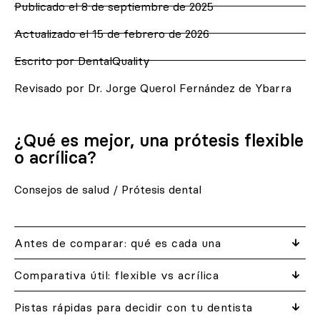
Publicado el
8 de septiembre de 2025
Actualizado el 15 de febrero de 2026
Escrito por DentalQuality
Revisado por Dr. Jorge Querol Fernández de Ybarra
¿Qué es mejor, una prótesis flexible
o acrílica?
Consejos de salud
/
Prótesis dental
Antes de comparar: qué es cada una
Comparativa útil: flexible vs acrílica
Pistas rápidas para decidir con tu dentista