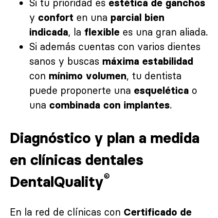
Si tu prioridad es
estética de ganchos
y
en una
confort
parcial
bien
, la
es una gran aliada.
indicada
flexible
Si además cuentas con varios dientes
sanos y buscas
máxima estabilidad
con
, tu dentista
mínimo volumen
puede proponerte una
o
esquelética
una
.
combinada con implantes
Diagnóstico y plan a medida
en clínicas dentales
®
DentalQuality
En la red de clínicas con
Certificado de