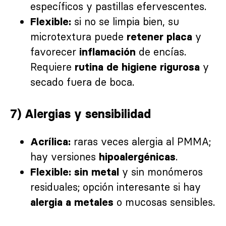
específicos y pastillas efervescentes.
si no se limpia bien, su
Flexible:
microtextura puede
y
retener placa
favorecer
de encías.
inflamación
Requiere
y
rutina de higiene rigurosa
secado fuera de boca.
7) Alergias y sensibilidad
raras veces alergia al PMMA;
Acrílica:
hay versiones
.
hipoalergénicas
y sin monómeros
Flexible:
sin metal
residuales; opción interesante si hay
o mucosas sensibles.
alergia a metales