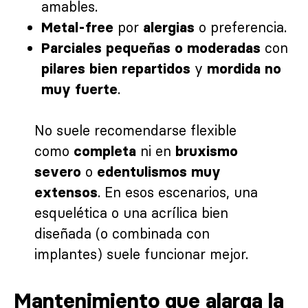
amables.
por
o preferencia.
Metal-free
alergias
con
Parciales pequeñas o moderadas
y
pilares bien repartidos
mordida no
.
muy fuerte
No suele recomendarse flexible
como
ni en
completa
bruxismo
o
severo
edentulismos muy
. En esos escenarios, una
extensos
esquelética o una acrílica bien
diseñada (o combinada con
implantes) suele funcionar mejor.
Mantenimiento que alarga la