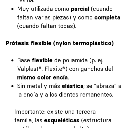
resina.
Muy utilizada como
(cuando
parcial
faltan varias piezas) y como
completa
(cuando faltan todas).
Prótesis flexible (nylon termoplástico)
Base
de poliamida (p. ej.
flexible
Valplast®, Flexite®) con ganchos del
.
mismo color encía
Sin metal y más
; se “abraza” a
elástica
la encía y a los dientes remanentes.
Importante: existe una tercera
familia, las
(estructura
esqueléticas