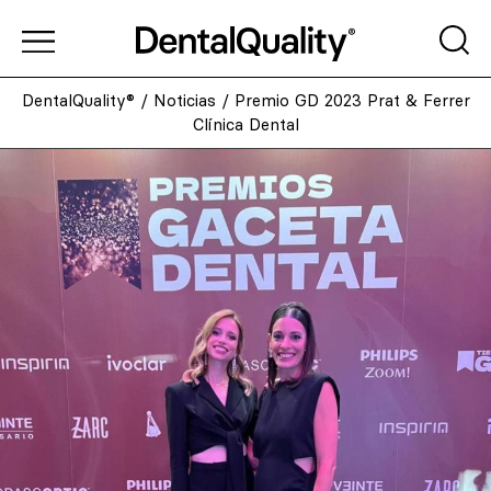
DentalQuality®
/
Noticias
/
Premio GD 2023 Prat & Ferrer
Clínica Dental