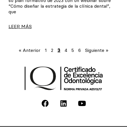
su plan formativo de 2023 con un webinar sobre
“Cómo diseñar la estrategia de la clínica dental”,
que
LEER MÁS
« Anterior
1
2
3
4
5
6
Siguiente »