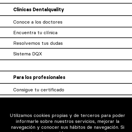
Clínicas Dentalquality
Conoce a los doctores
Encuentra tu clínica
Resolvemos tus dudas
Sistema DQX
Para los profesionales
Consigue tu certificado
Intranet clínicas certificadas
Música para los pacientes
Utilizamos cookies propias y de terceros para poder
informarle sobre nuestros servicios, mejorar la
navegación y conocer sus hábitos de navegación. Si