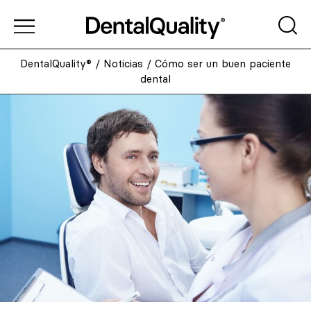
DentalQuality®
/
Noticias
/
Cómo ser un buen paciente
dental