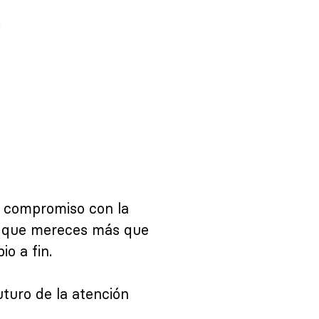
n compromiso con la
os que mereces más que
o a fin.
futuro de la atención