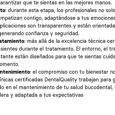
arantizar que te sientas en las mejores manos.
: durante esta etapa, los profesionales no sol
nto
empatizan contigo, adaptándose a tus emocione
xplicaciones son transparentes y están orientad
generando confianza y seguridad.
: más allá de la excelencia técnica cer
ratamiento
ientes durante el tratamiento. El entorno, el tr
tante están diseñados para que te sientas cuid
omento.
: el compromiso con tu bienestar n
ntenimiento
ínicas certificadas DentalQuality trabajan para 
o en el mantenimiento de tu salud bucodental, 
dera y adaptada a tus expectativas