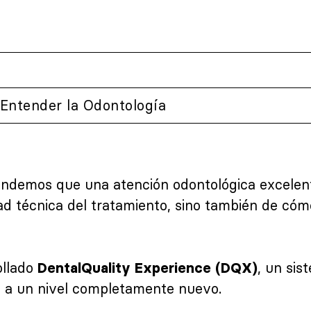
Entender la Odontología
endemos que una atención odontológica excele
ad técnica del tratamiento, sino también de cóm
ollado
, un si
DentalQuality Experience (DQX)
al a un nivel completamente nuevo.