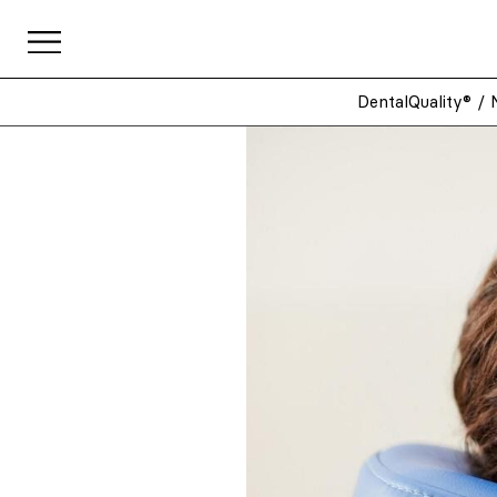
DentalQuality®
/