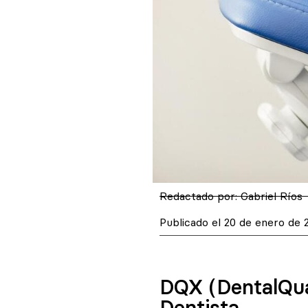
Redactado por:
Gabriel Ríos
Publicado el
20 de enero de 
DQX (DentalQua
Dentista