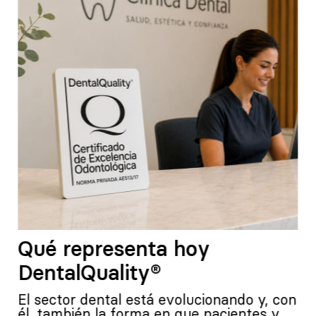
Qué representa hoy
DentalQuality®
El sector dental está evolucionando y, con
él, también la forma en que pacientes y…