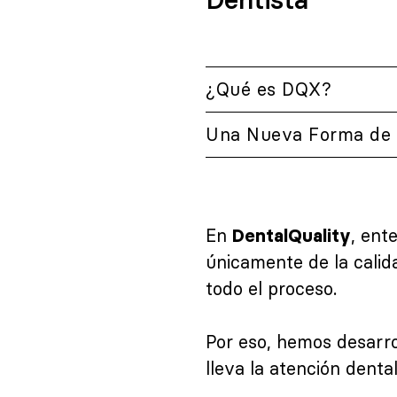
¿Qué es DQX?
Una Nueva Forma de 
En
, ent
DentalQuality
únicamente de la calid
todo el proceso.
Por eso, hemos desarr
lleva la atención dent