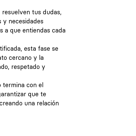
o resuelven tus dudas,
s y necesidades
as a que entiendas cada
tificada, esta fase se
ato cercano y la
ado, respetado y
o termina con el
garantizar que te
creando una relación