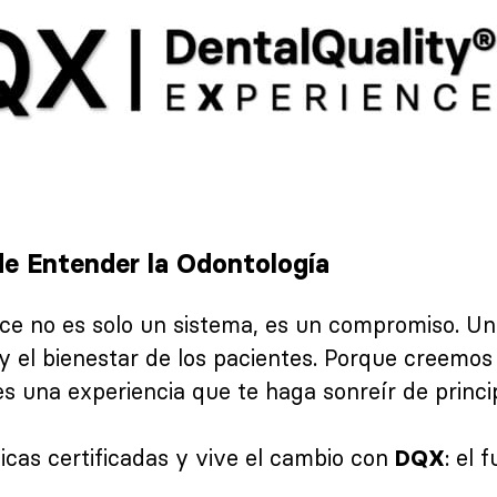
e Entender la Odontología
nce no es solo un sistema, es un compromiso. U
 y el bienestar de los pacientes. Porque creem
 una experiencia que te haga sonreír de principi
icas certificadas y vive el cambio con
: el 
DQX