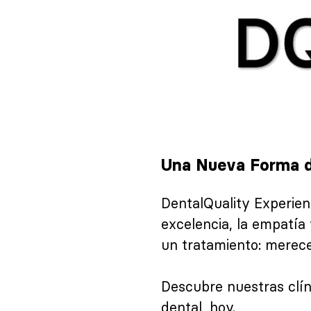
Una Nueva Forma d
DentalQuality Experie
excelencia, la empatía
un tratamiento: mereces
Descubre nuestras clín
dental, hoy.