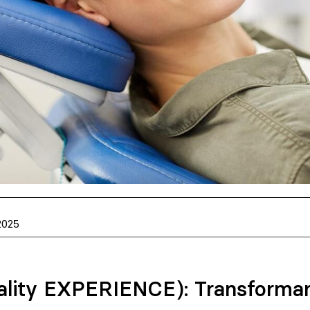
2025
lity EXPERIENCE): Transformand