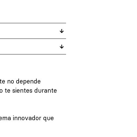
nte no depende
o te sientes durante
stema innovador que