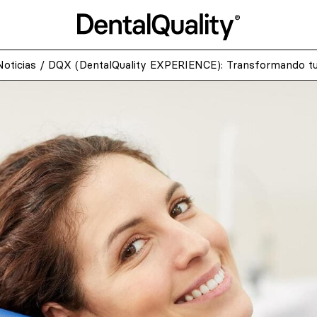
Noticias
/
DQX (DentalQuality EXPERIENCE): Transformando tu V