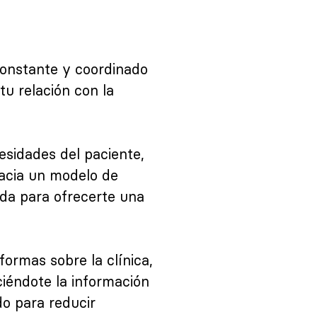
constante y coordinado
tu relación con la
esidades del paciente,
hacia un modelo de
ada para ofrecerte una
ormas sobre la clínica,
ciéndote la información
do para reducir