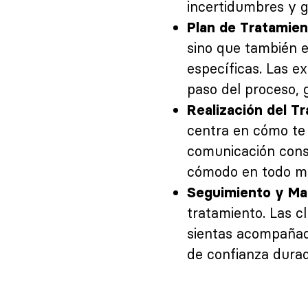
incertidumbres y g
Plan de Tratamie
sino que también 
específicas. Las e
paso del proceso, 
Realización del T
centra en cómo te s
comunicación cons
cómodo en todo m
Seguimiento y Ma
tratamiento. Las cl
sientas acompañad
de confianza dura