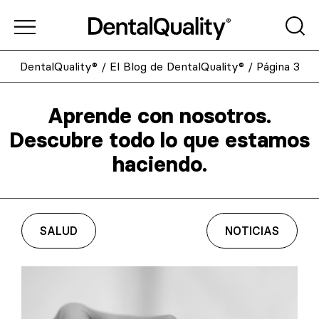
DentalQuality®
/
El Blog de DentalQuality®
/
Página 3
Aprende con nosotros.
Descubre todo lo que estamos
haciendo.
SALUD
NOTICIAS