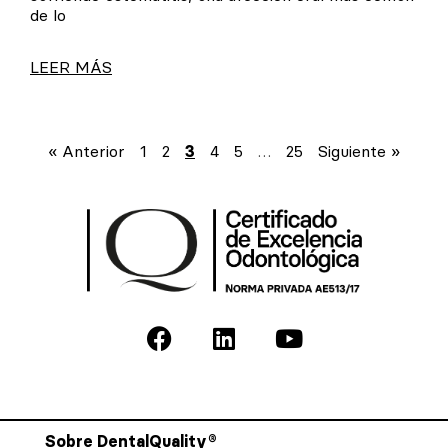
de lo
LEER MÁS
« Anterior
1
2
3
4
5
…
25
Siguiente »
Sobre DentalQuality®