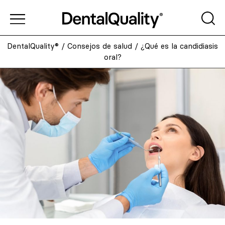
DentalQuality®
/
Consejos de salud
/
¿Qué es la candidiasis
oral?