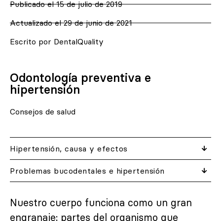
Publicado el
15 de julio de 2019
Actualizado el 29 de junio de 2021
Escrito por DentalQuality
Odontología preventiva e
hipertensión
Consejos de salud
Hipertensión, causa y efectos
Problemas bucodentales e hipertensión
Nuestro cuerpo funciona como un gran
engranaje: partes del organismo que