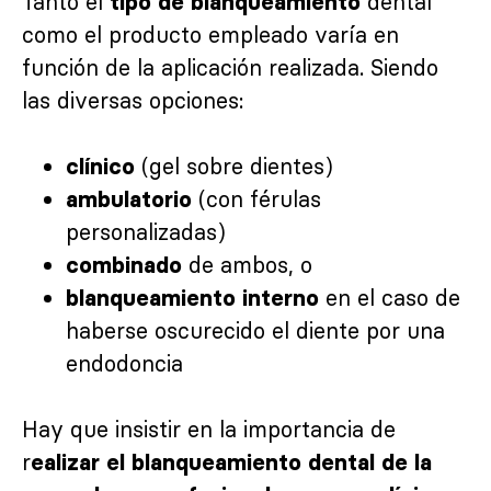
Tanto el
dental
tipo de blanqueamiento
como el producto empleado varía en
función de la aplicación realizada. Siendo
las diversas opciones:
(gel sobre dientes)
clínico
(con férulas
ambulatorio
personalizadas)
de ambos, o
combinado
en el caso de
blanqueamiento interno
haberse oscurecido el diente por una
endodoncia
Hay que insistir en la importancia de
r
ealizar el blanqueamiento dental de la