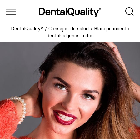
DentalQuality®
/
Consejos de salud
/
Blanqueamiento
dental: algunos mitos