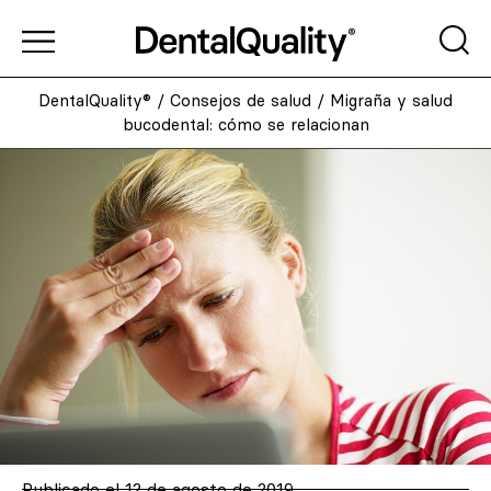
DentalQuality®
/
Consejos de salud
/
Migraña y salud
bucodental: cómo se relacionan
Publicado el
12 de agosto de 2019