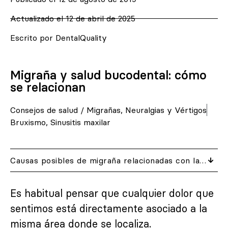
Actualizado el 12 de abril de 2025
Escrito por DentalQuality
Migraña y salud bucodental: cómo
se relacionan
Consejos de salud
/
Migrañas, Neuralgias y Vértigos
Bruxismo
,
Sinusitis maxilar
Causas posibles de migraña relacionadas con la salud dental
Es habitual pensar que cualquier dolor que
sentimos está directamente asociado a la
misma área donde se localiza.