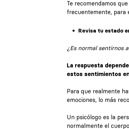
Te recomendamos que le
frecuentemente, para 
Revisa tu estado e
¿Es normal sentirnos 
La respuesta depende
estos sentimientos en 
Para que realmente hay
emociones, lo más reco
Un psicólogo es la per
normalmente el cuerpo 