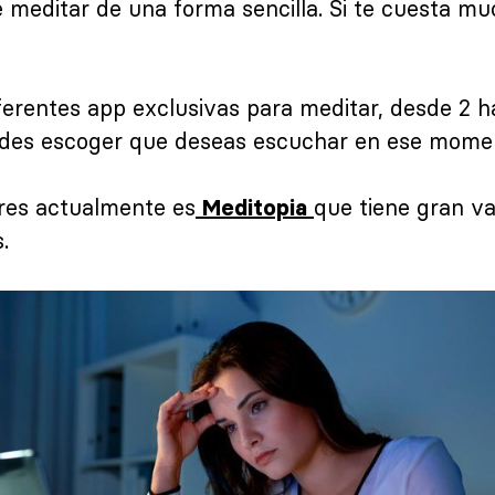
editar de una forma sencilla. Si te cuesta muc
erentes app exclusivas para meditar, desde 2 h
edes escoger que deseas escuchar en ese mome
res actualmente es
que tiene gran v
Meditopia
.