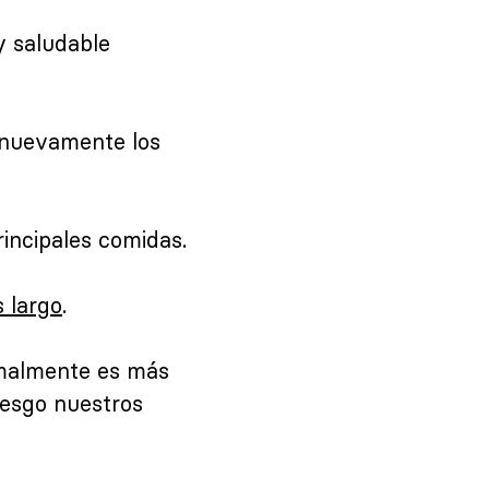
y saludable
 nuevamente los
incipales comidas.
 largo
.
rmalmente es más
iesgo nuestros