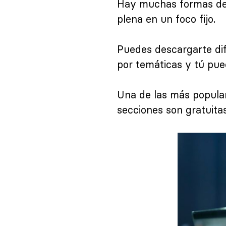
Hay muchas formas de m
plena en un foco fijo.
Puedes descargarte dif
por temáticas y tú pu
Una de las más popula
secciones son gratuitas