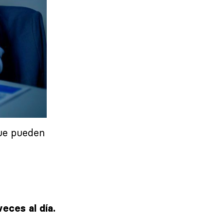
que pueden
eces al día.