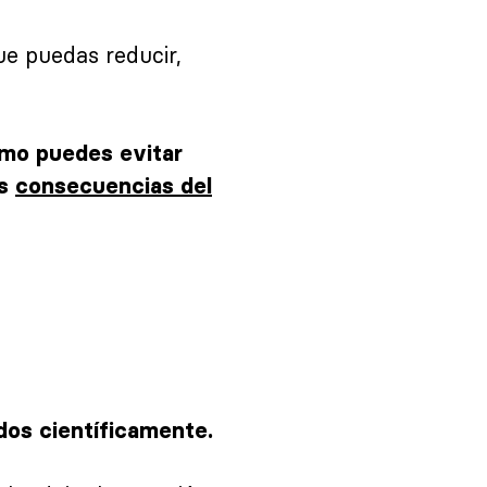
ue puedas reducir,
ómo puedes evitar
as
consecuencias del
dos científicamente.