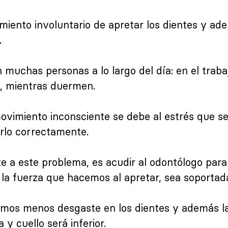
miento involuntario de apretar los dientes y ad
.
n muchas personas a lo largo del día: en el trab
e, mientras duermen.
movimiento inconsciente se debe al estrés que 
zarlo correctamente.
nte a este problema, es acudir al odontólogo pa
a la fuerza que hacemos al apretar, sea soportada
mos menos desgaste en los dientes y además l
 y cuello será inferior.