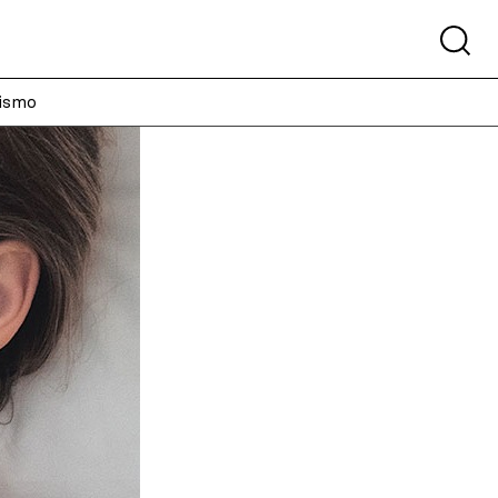
xismo