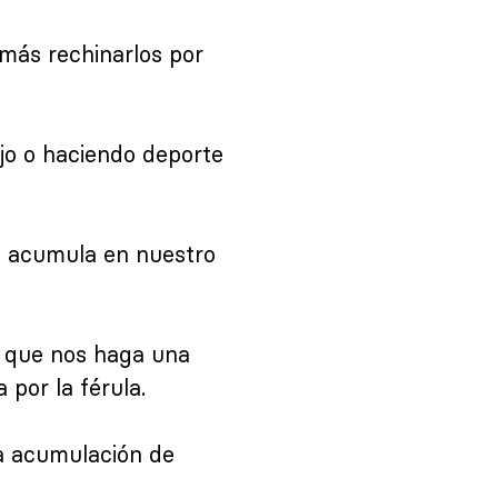
emás rechinarlos por
ajo o haciendo deporte
se acumula en nuestro
ra que nos haga una
 por la férula.
a acumulación de