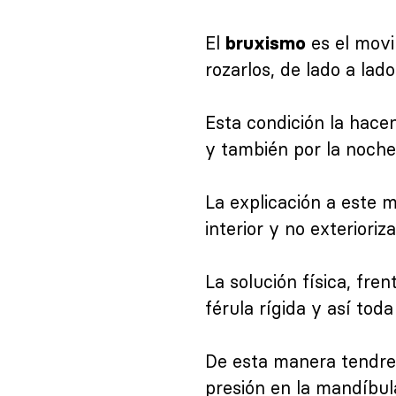
El
es el movi
bruxismo
rozarlos, de lado a lado
Esta condición la hace
y también por la noch
La explicación a este 
interior y no exteriori
La solución física, fre
férula rígida y así tod
De esta manera tendre
presión en la mandíbula