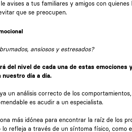
 avises a tus familiares y amigos con quienes 
evitar que se preocupen.
mocional
abrumados, ansiosos y estresados?
rá del nivel de cada una de estas emociones
nuestro día a día.
a un análisis correcto de los comportamientos,
mendable es acudir a un especialista.
sona más idónea para encontrar la raíz de los p
lo refleja a través de un síntoma físico, como e