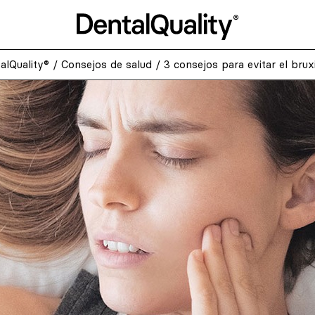
alQuality®
/
Consejos de salud
/
3 consejos para evitar el bru