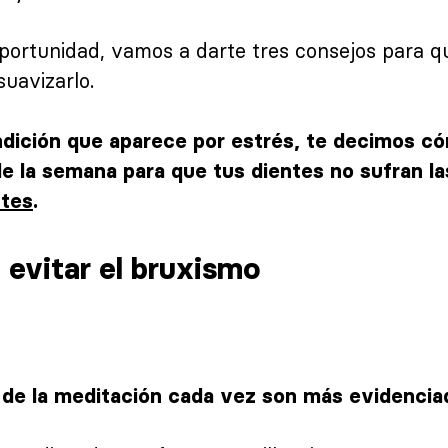
portunidad, vamos a darte tres consejos para q
suavizarlo.
ndición que aparece por estrés, te decimos c
 de la semana para que tus dientes no sufran l
ntes
.
 evitar el bruxismo
 de la meditación cada vez son más evidencia