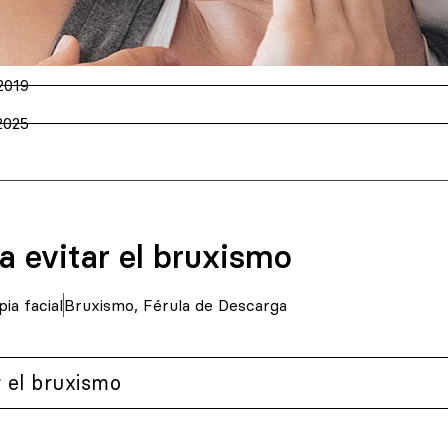
2019
 2025
a evitar el bruxismo
pia facial
Bruxismo
,
Férula de Descarga
r el bruxismo