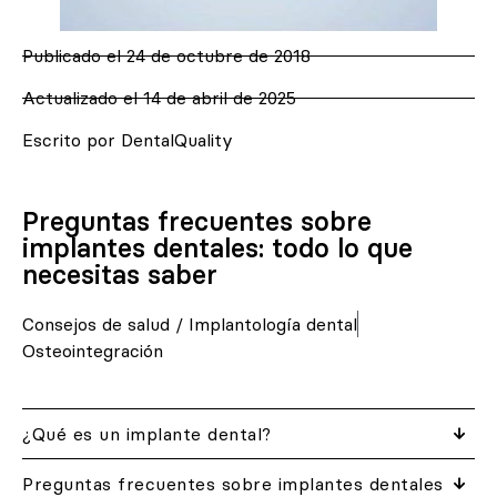
Publicado el
24 de octubre de 2018
Actualizado el 14 de abril de 2025
Escrito por DentalQuality
Preguntas frecuentes sobre
implantes dentales: todo lo que
necesitas saber
Consejos de salud
/
Implantología dental
Osteointegración
¿Qué es un implante dental?
Preguntas frecuentes sobre implantes dentales