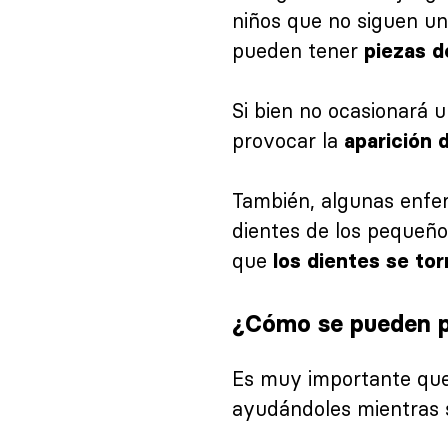
niños que no siguen un
pueden tener
piezas d
Si bien no ocasionará u
provocar la
aparición 
También, algunas enfe
dientes de los pequeñ
que
los dientes se to
¿Cómo se pueden pr
Es muy importante qu
ayudándoles mientras s