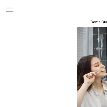
DentalQua