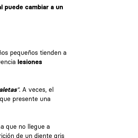
al puede cambiar a un
iños pequeños tienden a
uencia
lesiones
”
. A veces, el
aletas
 que presente una
a que no llegue a
ición de un diente gris