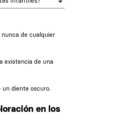
es infantiles?
e nunca de cualquier
a existencia de una
e un diente oscuro.
oración en los