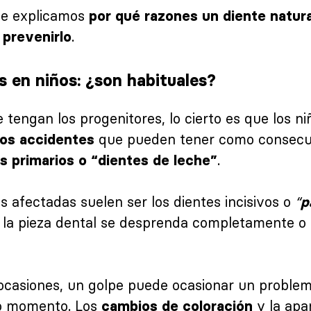
 te explicamos
por qué razones un diente natur
.
 prevenirlo
s en niños: ¿son habituales?
tengan los progenitores, lo cierto es que los n
que pueden tener como consec
os accidentes
.
s primarios o “dientes de leche”
s afectadas suelen ser los dientes incisivos o
“
p
 la pieza dental se desprenda completamente o
ocasiones, un golpe puede ocasionar un problem
mo momento. Los
y la apar
cambios de coloración