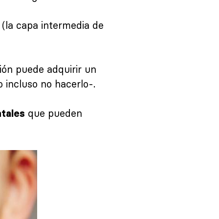
 (la capa intermedia de
ción puede adquirir un
 incluso no hacerlo-.
que pueden
ntales