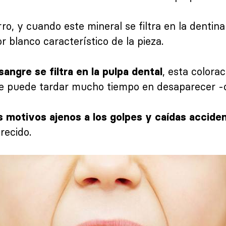
ro, y cuando este mineral se filtra en la dentina
lor blanco característico de la pieza.
, esta colora
 sangre se filtra en la pulpa dental
ue puede tardar mucho tiempo en desaparecer -o
s motivos ajenos a los golpes y caídas accide
recido.