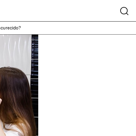
scurecido?