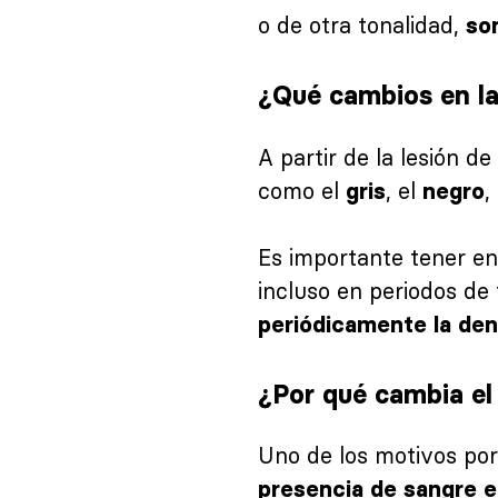
o de otra tonalidad,
so
¿Qué cambios en la
A partir de la lesión de
como el
, el
,
gris
negro
Es importante tener e
incluso en periodos de
periódicamente la de
¿Por qué cambia el 
Uno de los motivos por
presencia de sangre en