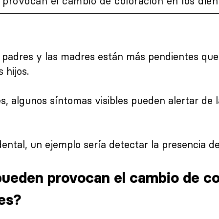
rovocan el cambio de coloración en los dient
os padres y las madres están más pendientes qu
 hijos.
, algunos síntomas visibles pueden alertar de l
dental, un ejemplo sería detectar la presencia d
ueden provocan el cambio de col
les?