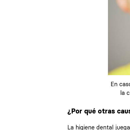
En caso
la 
¿Por qué otras cau
La higiene dental jueg