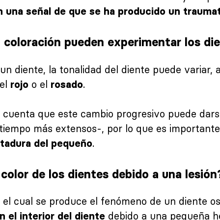
n una señal de que se ha producido un trauma
 coloración pueden experimentar los di
 un diente, la tonalidad del diente puede variar,
 el
o el
.
rojo
rosado
n cuenta que este cambio progresivo puede dars
 tiempo más extensos-, por lo que es important
.
ntadura del pequeño
color de los dientes debido a una lesión
 el cual se produce el fenómeno de un diente os
debido a una pequeña h
 el interior del diente