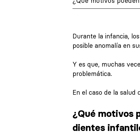
¿Qué motivos pueden p
Durante la infancia, l
posible anomalía en sus
Y es que, muchas veces
problemática.
En el caso de la salud 
¿Qué motivos p
dientes infanti