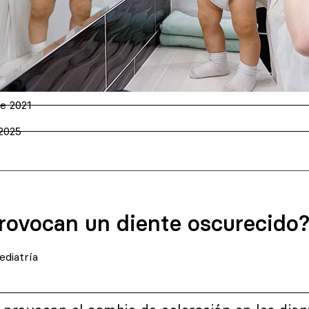
de 2021
 2025
rovocan un diente oscurecido
diatría