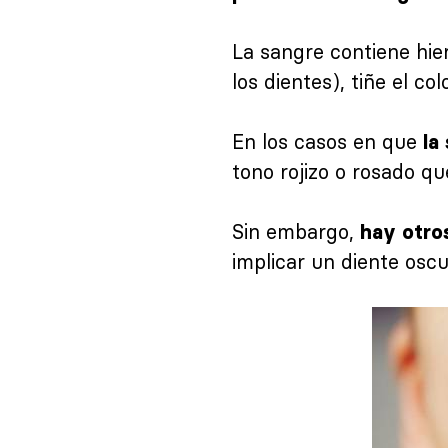
La sangre contiene hier
los dientes), tiñe el co
En los casos en que
la
tono rojizo o rosado q
Sin embargo,
hay otro
implicar un diente oscu