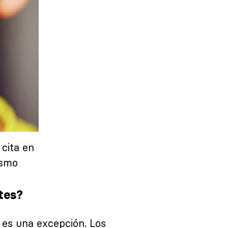
 cita en
ismo
tes?
 es una excepción. Los