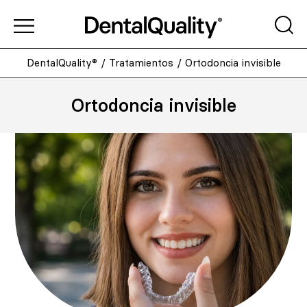
DentalQuality®
/
Tratamientos
/
Ortodoncia invisible
Ortodoncia invisible