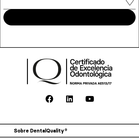
Sobre DentalQuality®