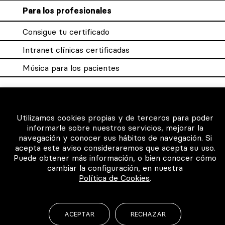
Para los profesionales
Consigue tu certificado
Intranet clínicas certificadas
Música para los pacientes
©2026 Todos los derechos reservados
Utilizamos cookies propias y de terceros para poder
informarle sobre nuestros servicios, mejorar la
navegación y conocer sus hábitos de navegación. Si
acepta este aviso consideraremos que acepta su uso.
Puede obtener más información, o bien conocer cómo
cambiar la configuración, en nuestra
Política de Cookies
.
ACEPTAR
RECHAZAR