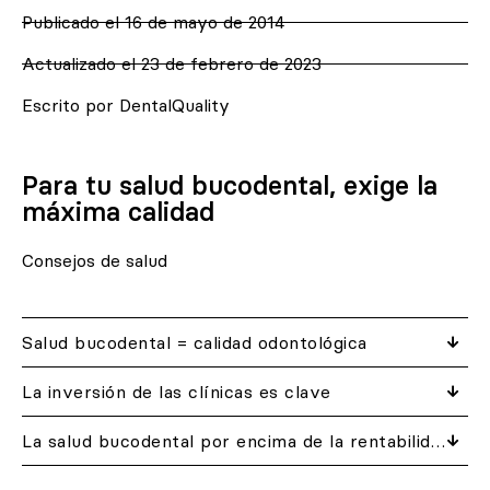
Publicado el
16 de mayo de 2014
Actualizado el 23 de febrero de 2023
Escrito por DentalQuality
Para tu salud bucodental, exige la
máxima calidad
Consejos de salud
Salud bucodental = calidad odontológica
La inversión de las clínicas es clave
La salud bucodental por encima de la rentabilidad