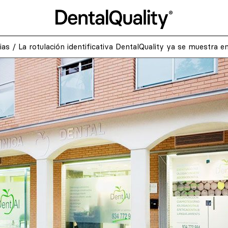
ias
/
La rotulación identificativa DentalQuality ya se muestra en