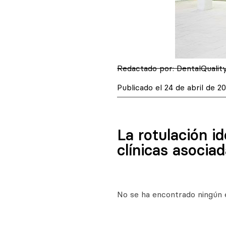
Redactado por:
DentalQualit
Publicado el
24 de abril de 2
La rotulación i
clínicas asocia
No se ha encontrado ningún 