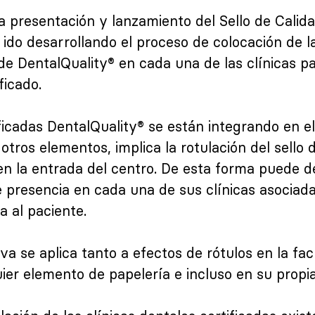
a presentación y lanzamiento del Sello de Calida
ido desarrollando el proceso de colocación de l
de DentalQuality® en cada una de las clínicas par
ficado.
ificadas DentalQuality® se están integrando en e
otros elementos, implica la rotulación del sello 
en la entrada del centro. De esta forma puede d
 presencia en cada una de sus clínicas asociada
a al paciente.
va se aplica tanto a efectos de rótulos en la fa
uier elemento de papelería e incluso en su propi