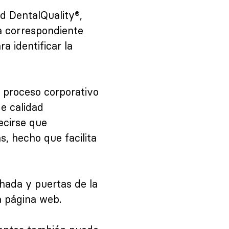
d DentalQuality®,
a correspondiente
a identificar la
l proceso corporativo
de calidad
ecirse que
s, hecho que facilita
chada y puertas de la
a página web.