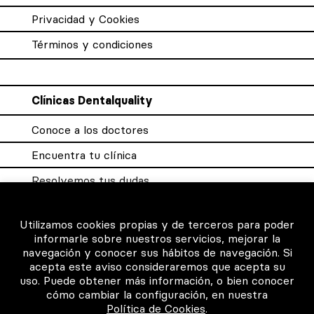
Privacidad y Cookies
Términos y condiciones
Clínicas Dentalquality
Conoce a los doctores
Encuentra tu clínica
Resolvemos tus dudas
Sistema DQX
Utilizamos cookies propias y de terceros para poder
informarle sobre nuestros servicios, mejorar la
navegación y conocer sus hábitos de navegación. Si
Para los profesionales
acepta este aviso consideraremos que acepta su
uso. Puede obtener más información, o bien conocer
Consigue tu certificado
cómo cambiar la configuración, en nuestra
Política de Cookies
.