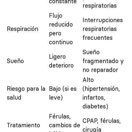
constante
respiratorias
Flujo
Interrupciones
reducido
Respiración
respiratorias
pero
frecuentes
continuo
Sueño
Ligero
Sueño
fragmentado y
deterioro
no reparador
Alto
Riesgo para la
Bajo (si es
(hipertensión,
salud
leve)
infartos,
diabetes)
Férulas,
CPAP, férulas,
Tratamiento
cambios de
cirugía