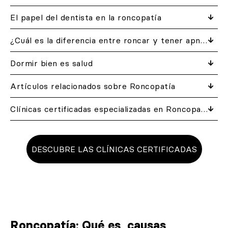
El papel del dentista en la roncopatía
¿Cuál es la diferencia entre roncar y tener apnea del sueño?
Dormir bien es salud
Artículos relacionados​ sobre Roncopatía
Clínicas certificadas especializadas en Roncopatía
DESCUBRE LAS CLÍNICAS CERTIFICADAS
Roncopatía: Qué es, causas,