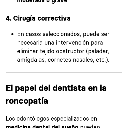
.
moderada o grave
4.
Cirugía correctiva
En casos seleccionados, puede ser
necesaria una intervención para
eliminar tejido obstructor (paladar,
amígdalas, cornetes nasales, etc.).
El papel del dentista en la
roncopatía
Los odontólogos especializados en
pueden
medicina dental del sueño