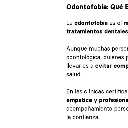
Odontofobia: Qué E
La
es el
odontofobia
m
tratamientos dentale
Aunque muchas persona
odontológica, quienes
llevarles a
evitar comp
salud.
En las clínicas certifi
empática y profesiona
acompañamiento person
la confianza.