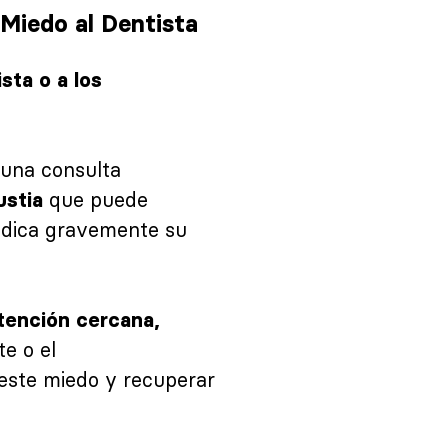
Miedo al Dentista
sta o a los
 una consulta
que puede
ustia
judica gravemente su
tención cercana,
te o el
este miedo y recuperar