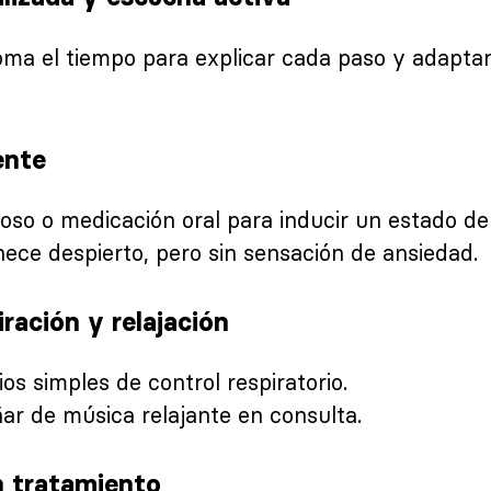
oma el tiempo para explicar cada paso y adaptar
ente
troso o medicación oral para inducir un estado de 
ece despierto, pero sin sensación de ansiedad.
ración y relajación
os simples de control respiratorio.
r de música relajante en consulta.
in tratamiento