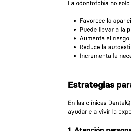
La odontofobia no solo
Favorece la aparic
Puede llevar a la
p
Aumenta el riesgo
Reduce la autoesti
Incrementa la nece
Estrategias par
En las clínicas DentalQ
ayudarle a vivir la exp
1.
Atención persona