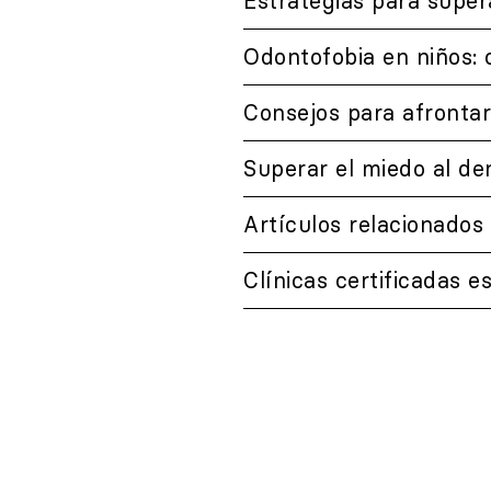
Estrategias para supera
Odontofobia en niños: 
Consejos para afrontar 
Superar el miedo al de
Artículos relacionados
Clínicas certificadas 