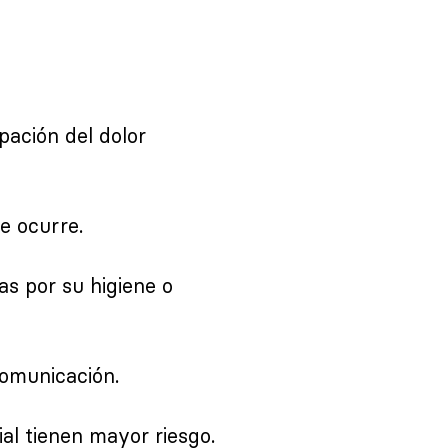
pación del dolor
ue ocurre.
as por su higiene o
comunicación.
al tienen mayor riesgo.