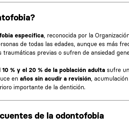
ntofobia?
, reconocida por la Organizació
fobia específica
ersonas de todas las edades, aunque es más fre
s traumáticas previas o sufren de ansiedad gene
sufre un
l 10 % y el 20 % de la población adulta
aduce en
, acumulación 
años sin acudir a revisión
ioro importante de la dentición.
cuentes de la odontofobia