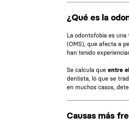
¿Qué es la odo
La odontofobia es una
(OMS), que afecta a p
han tenido experiencia
Se calcula que
entre e
dentista, lo que se tr
en muchos casos, deter
Causas más fre