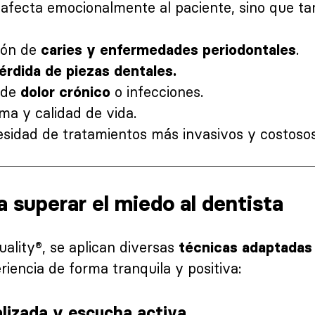
 afecta emocionalmente al paciente, sino que ta
ión de
.
caries y enfermedades periodontales
érdida de piezas dentales.
 de
o infecciones.
dolor crónico
ma y calidad de vida.
sidad de tratamientos más invasivos y costosos 
a superar el miedo al dentista
uality®, se aplican diversas
técnicas adaptadas
eriencia de forma tranquila y positiva:
lizada y escucha activa