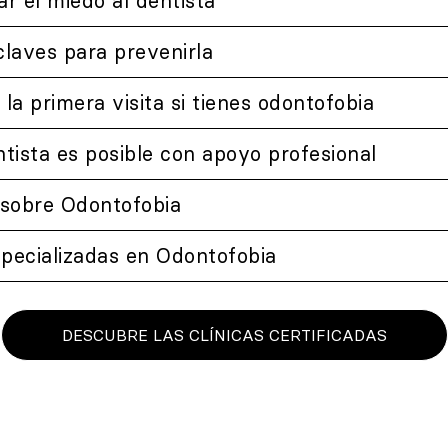
r el miedo al dentista
claves para prevenirla
la primera visita si tienes odontofobia
ntista es posible con apoyo profesional
​ sobre Odontofobia
especializadas en Odontofobia
DESCUBRE LAS CLÍNICAS CERTIFICADAS