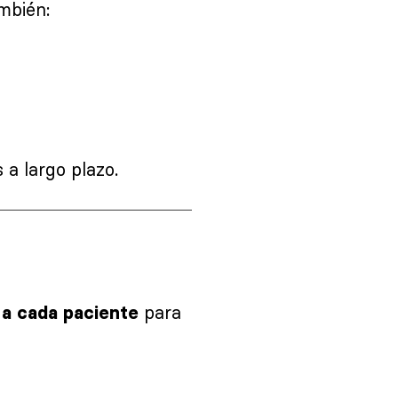
mbién:
a largo plazo.
para
 a cada paciente