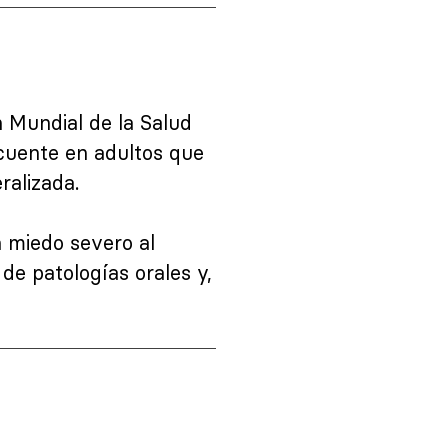
n Mundial de la Salud
cuente en adultos que
ralizada.
 miedo severo al
de patologías orales y,