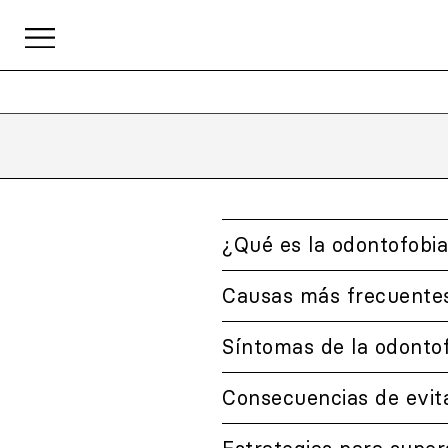
¿Qué es la odontofobi
Causas más frecuentes
Síntomas de la odonto
Consecuencias de evita