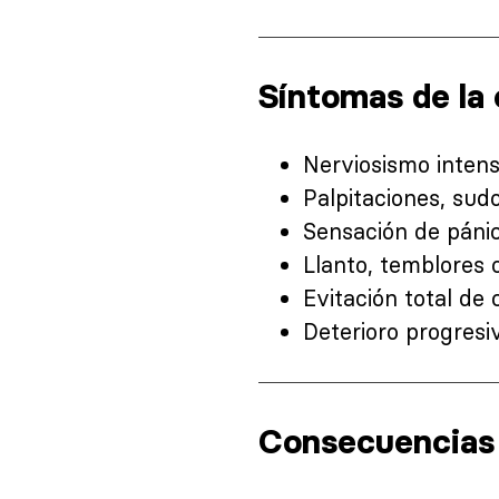
Síntomas de la
Nerviosismo intenso
Palpitaciones, sud
Sensación de pánico
Llanto, temblores 
Evitación total de 
Deterioro progresi
Consecuencias d