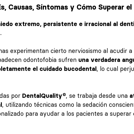
s, Causas, Síntomas y Cómo Superar el 
iedo extremo, persistente e irracional al denti
.
s
s experimentan cierto nerviosismo al acudir a
 padecen odontofobia sufren
una verdadera ang
, lo cual per
letamente el cuidado bucodental
cadas por
, se trabaja desde una
DentalQuality®
a
, utilizando técnicas como la sedación conscien
l
alizado para ayudar a los pacientes a superar 