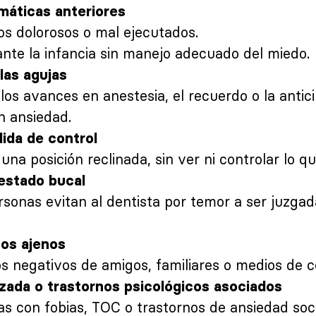
máticas anteriores
os dolorosos o mal ejecutados.
ante la infancia sin manejo adecuado del miedo.
 las agujas
los avances en anestesia, el recuerdo o la antici
n ansiedad.
ida de control
 una posición reclinada, sin ver ni controlar lo q
estado bucal
onas evitan al dentista por temor a ser juzgad
tos ajenos
s negativos de amigos, familiares o medios de 
zada o trastornos psicológicos asociados
s con fobias, TOC o trastornos de ansiedad soci