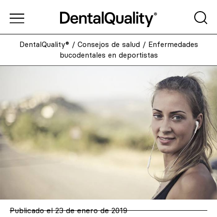
DentalQuality®
/
Consejos de salud
/
Enfermedades
bucodentales en deportistas
Publicado el
23 de enero de 2019