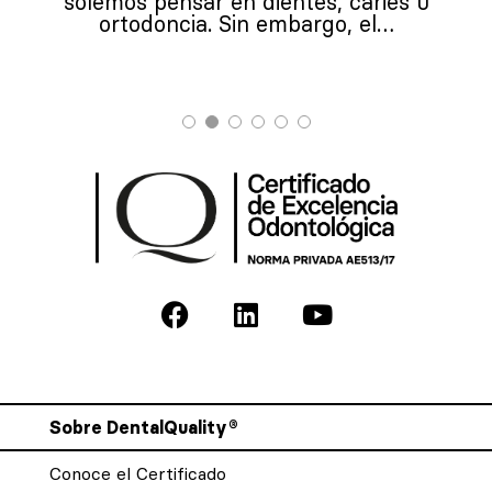
solemos pensar en dientes, caries u
ortodoncia. Sin embargo, el…
Sobre DentalQuality®
Conoce el Certificado