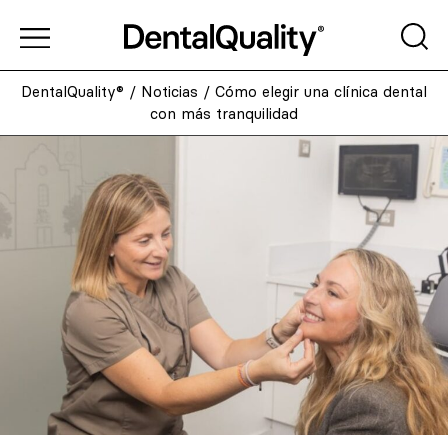
DentalQuality®
/
Noticias
/
Cómo elegir una clínica dental
con más tranquilidad