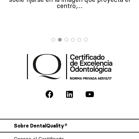
centro,…
Sobre DentalQuality®
Conoce el Certificado